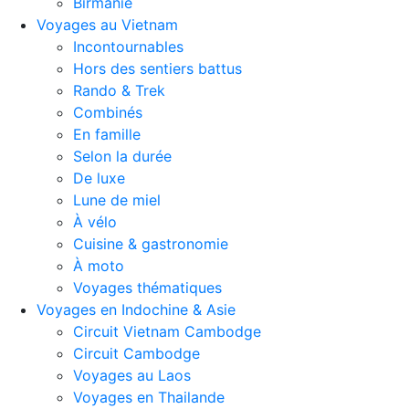
Birmanie
Voyages au Vietnam
Incontournables
Hors des sentiers battus
Rando & Trek
Combinés
En famille
Selon la durée
De luxe
Lune de miel
À vélo
Cuisine & gastronomie
À moto
Voyages thématiques
Voyages en Indochine & Asie
Circuit Vietnam Cambodge
Circuit Cambodge
Voyages au Laos
Voyages en Thailande