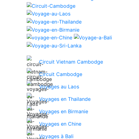
Circuit Vietnam Cambodge
Circuit Cambodge
Voyages au Laos
Voyages en Thailande
Voyages en Birmanie
Voyages en Chine
Voyages à Bali