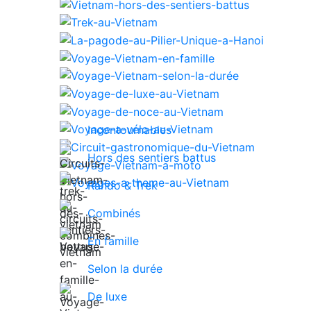
Incontournables
Hors des sentiers battus
Rando & Trek
Combinés
En famille
Selon la durée
De luxe