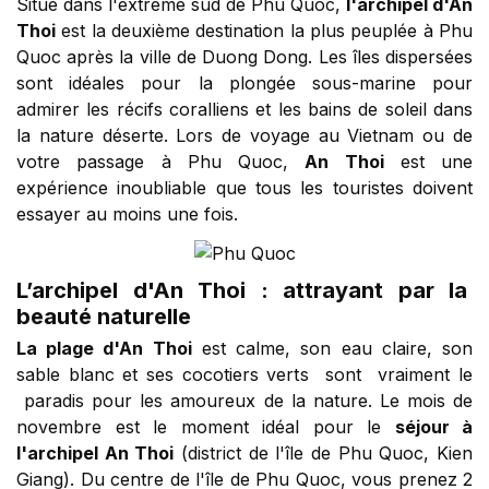
Situé dans l'extrême sud de Phu Quoc,
l'archipel d'An
Thoi
est la deuxième destination la plus peuplée à Phu
Quoc après la ville de Duong Dong. Les îles dispersées
sont idéales pour la plongée sous-marine pour
admirer les récifs coralliens et les bains de soleil dans
la nature déserte. Lors de voyage au Vietnam ou de
votre passage à Phu Quoc,
An Thoi
est une
expérience inoubliable que tous les touristes doivent
essayer au moins une fois.
L’archipel d'An Thoi : attrayant par la
beauté naturelle
La plage d'An Thoi
est calme, son eau claire, son
sable blanc et ses cocotiers verts sont vraiment le
paradis pour les amoureux de la nature. Le mois de
novembre est le moment idéal pour le
séjour à
l'archipel An Thoi
(district de l'île de Phu Quoc, Kien
Giang). Du centre de l'île de Phu Quoc, vous prenez 2