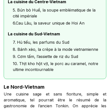
La cuisine du Centre-Vietnam
5. Bún bò Huế, la soupe emblématique de la
cité impériale
6.Cau Lâu, la saveur unique de Hoi An
La cuisine du Sud-Vietnam
7. Hủ tiếu, les parfums du Sud
8. Bánh xèo, la crêpe à la mode vietnamienne
9. Cơm tấm, l’assiette de riz du Sud
10. Thịt kho hột vịt, le porc au caramel, notre
ultime incontournable
Le Nord-Vietnam
Une cuisine sage et sans fioriture, simple et
aromatique, tel pourrait être le résumé de la
gastronomie de l’ancien Tonkin. On apprécie les