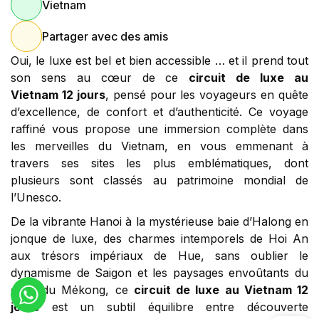
Vietnam
Partager avec des amis
Oui, le luxe est bel et bien accessible … et il prend tout
son sens au cœur de ce
circuit de luxe au
Vietnam 12 jours
, pensé pour les voyageurs en quête
d’excellence, de confort et d’authenticité. Ce voyage
raffiné vous propose une immersion complète dans
les merveilles du Vietnam, en vous emmenant à
travers ses sites les plus emblématiques, dont
plusieurs sont classés au patrimoine mondial de
l’Unesco.
De la vibrante Hanoi à la mystérieuse baie d’Halong en
jonque de luxe, des charmes intemporels de Hoi An
aux trésors impériaux de Hue, sans oublier le
dynamisme de Saigon et les paysages envoûtants du
delta du Mékong, ce
circuit de luxe au Vietnam 12
jours
est un subtil équilibre entre découverte