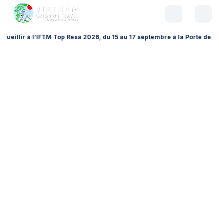
FTM Top Resa 2026, du 15 au 17 septembre à la Porte de Versailles (Hall