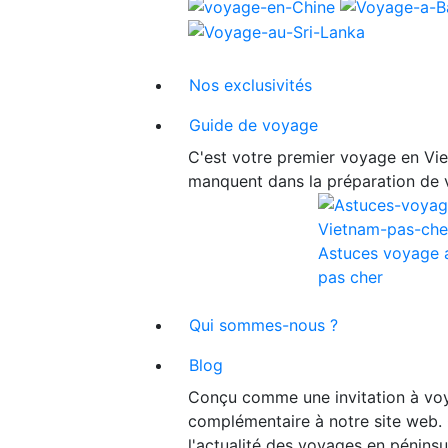
Nos exclusivités
Guide de voyage
C'est votre premier voyage en Viet
manquent dans la préparation de 
Astuces voyage 
pas cher
Qui sommes-nous ?
Blog
Conçu comme une invitation à voy
complémentaire à notre site web. 
l'actualité des voyages en péninsu