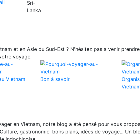
nam et en Asie du Sud-Est ? N'hésitez pas à venir prendre 
votre voyage.
au Vietnam
Bon à savoir
Organis
Vietna
ager en Vietnam, notre blog a été pensé pour vous propos
Culture, gastronomie, bons plans, idées de voyage... Un blo
le indochinoise.