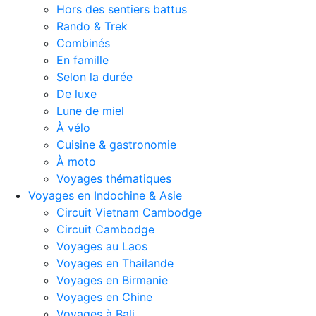
Hors des sentiers battus
Rando & Trek
Combinés
En famille
Selon la durée
De luxe
Lune de miel
À vélo
Cuisine & gastronomie
À moto
Voyages thématiques
Voyages en Indochine & Asie
Circuit Vietnam Cambodge
Circuit Cambodge
Voyages au Laos
Voyages en Thailande
Voyages en Birmanie
Voyages en Chine
Voyages à Bali