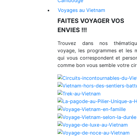
Cambodge
Voyages au Vietnam
FAITES VOYAGER VOS
ENVIES !!!
Trouvez dans nos thématiq
voyage, les programmes et les 
qui vous correspondent et person
comme bon vous semble votre circ