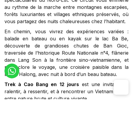
au rythme de la marche entre montagnes escarpées,
forêts luxuriantes et villages ethniques préservés, où
vous partagez des nuits chaleureuses chez l’habitant.
En chemin, vous vivrez des expériences variées :
balade en bateau ou en kayak sur le lac Ba Be,
découverte de grandioses chutes de Ban Gioc,
traversée de l’historique Route Nationale n°4, flânerie
dans Lang Son à la frontière sino-vietnamienne, et
pour clore le voyage, une croisière paisible dans la
baie d’Halong, avec nuit à bord d’un beau bateau.
Trek à Cao Bang en 12 jours
est une invitation à
ralentir, à ressentir, et à rencontrer un Vietnam intact,
entre nature brute et culture vivante.