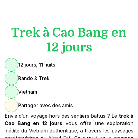
Trek à Cao Bang en
12 jours
12 jours, 11 nuits
Rando & Trek
Vietnam
Partager avec des amis
Envie d’un voyage hors des sentiers battus ? Le
trek à
Cao Bang en 12 jours
vous offre une exploration
inédite du Vietnam authentique, à travers les paysages
spectaculaires du Nord-Est. Ce circuit vous emmène