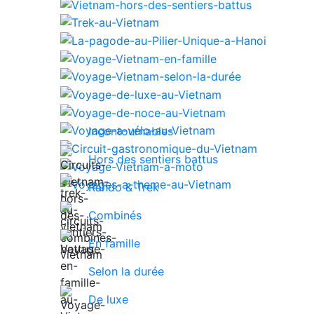
Incontournables
Hors des sentiers battus
Rando & Trek
Combinés
En famille
Selon la durée
De luxe