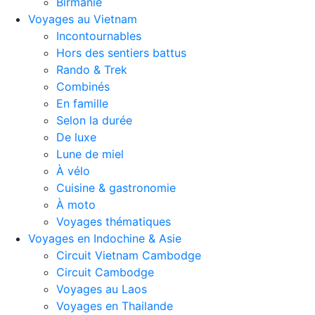
Birmanie
Voyages au Vietnam
Incontournables
Hors des sentiers battus
Rando & Trek
Combinés
En famille
Selon la durée
De luxe
Lune de miel
À vélo
Cuisine & gastronomie
À moto
Voyages thématiques
Voyages en Indochine & Asie
Circuit Vietnam Cambodge
Circuit Cambodge
Voyages au Laos
Voyages en Thailande