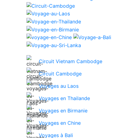
Circuit Vietnam Cambodge
Circuit Cambodge
Voyages au Laos
Voyages en Thailande
Voyages en Birmanie
Voyages en Chine
Voyages à Bali