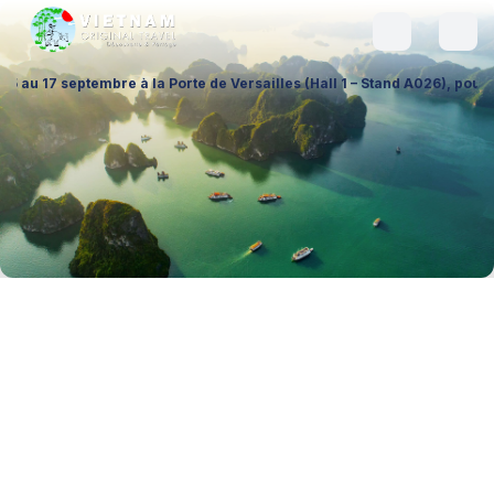
 la Porte de Versailles (Hall 1 – Stand A026), pour échanger sur vos p