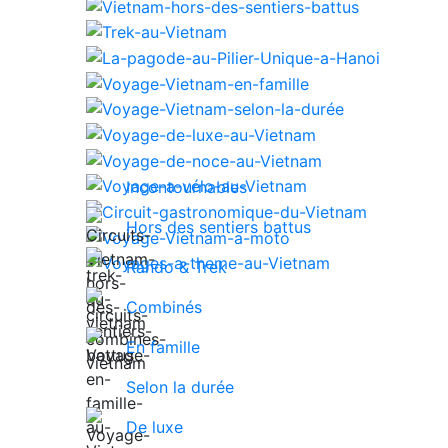
Incontournables
Hors des sentiers battus
Rando & Trek
Combinés
En famille
Selon la durée
De luxe