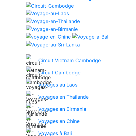
Circuit Vietnam Cambodge
Circuit Cambodge
Voyages au Laos
Voyages en Thailande
Voyages en Birmanie
Voyages en Chine
Voyages à Bali