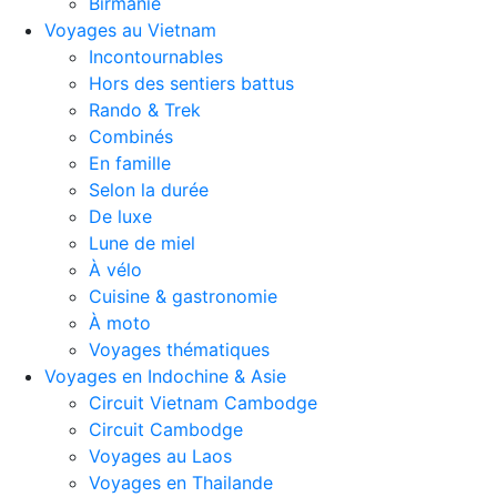
Birmanie
Voyages au Vietnam
Incontournables
Hors des sentiers battus
Rando & Trek
Combinés
En famille
Selon la durée
De luxe
Lune de miel
À vélo
Cuisine & gastronomie
À moto
Voyages thématiques
Voyages en Indochine & Asie
Circuit Vietnam Cambodge
Circuit Cambodge
Voyages au Laos
Voyages en Thailande