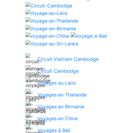
Circuit Vietnam Cambodge
Circuit Cambodge
Voyages au Laos
Voyages en Thailande
Voyages en Birmanie
Voyages en Chine
Voyages à Bali