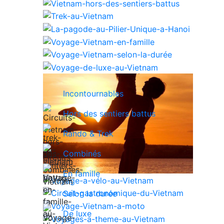
Incontournables
Hors des sentiers battus
Rando & Trek
Combinés
En famille
Selon la durée
De luxe