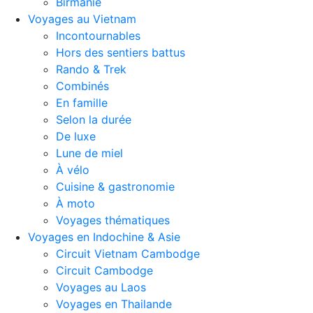
Birmanie
Voyages au Vietnam
Incontournables
Hors des sentiers battus
Rando & Trek
Combinés
En famille
Selon la durée
De luxe
Lune de miel
À vélo
Cuisine & gastronomie
À moto
Voyages thématiques
Voyages en Indochine & Asie
Circuit Vietnam Cambodge
Circuit Cambodge
Voyages au Laos
Voyages en Thailande