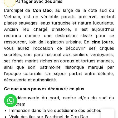
Partager avec des amis
L’archipel de
Con Dao
, au large de la côte sud du
Vietnam, est un véritable paradis préservé, mêlant
plages sauvages, eaux turquoise et nature luxuriante.
Ancien lieu chargé d’histoire, il est aujourd’hui
reconnu comme une destination idéale pour se
ressourcer, loin de l’agitation urbaine. En
cinq jours
,
vous aurez l’occasion de découvrir ses criques
secrètes, son parc national aux sentiers verdoyants,
ses fonds marins riches en coraux et tortues marines,
ainsi que son patrimoine historique marqué par
l’époque coloniale. Un séjour parfait entre détente,
découverte et authenticité.
Ce que vous pouvez découvrir en plus
La découverte du nord, centre et/ou du sud du
Vietnam
Immersion dans la vie quotidienne des pêcheurs
Visite des îles sur l'archipel de Con Dao