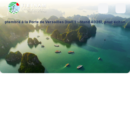
e Versailles (Hall 1 – Stand A026), pour échanger sur vos projets, déc