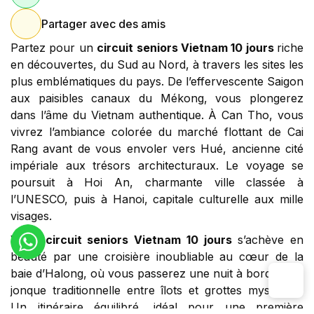
Partager avec des amis
Partez pour un
circuit seniors Vietnam 10 jours
riche
en découvertes, du Sud au Nord, à travers les sites les
plus emblématiques du pays. De l’effervescente Saigon
aux paisibles canaux du Mékong, vous plongerez
dans l’âme du Vietnam authentique. À Can Tho, vous
vivrez l’ambiance colorée du marché flottant de Cai
Rang avant de vous envoler vers Hué, ancienne cité
impériale aux trésors architecturaux. Le voyage se
poursuit à Hoi An, charmante ville classée à
l’UNESCO, puis à Hanoi, capitale culturelle aux mille
visages.
Votre
circuit seniors Vietnam 10 jours
s’achève en
beauté par une croisière inoubliable au cœur de la
baie d’Halong, où vous passerez une nuit à bord d’une
jonque traditionnelle entre îlots et grottes mystiques.
Un itinéraire équilibré, idéal pour une première