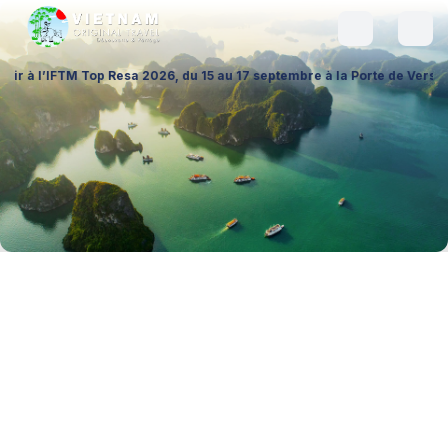
op Resa 2026, du 15 au 17 septembre à la Porte de Versailles (Hall 1 – 