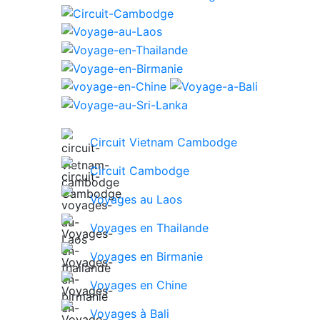
Circuit Vietnam Cambodge
Circuit Cambodge
Voyages au Laos
Voyages en Thailande
Voyages en Birmanie
Voyages en Chine
Voyages à Bali