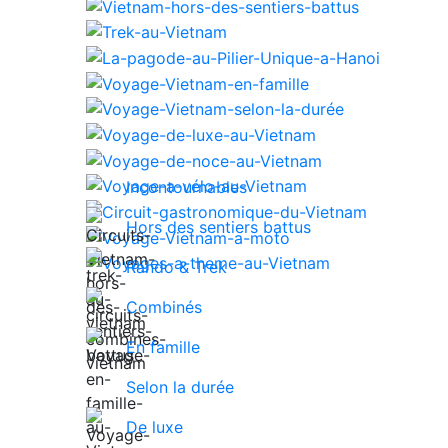
Incontournables
Hors des sentiers battus
Rando & Trek
Combinés
En famille
Selon la durée
De luxe