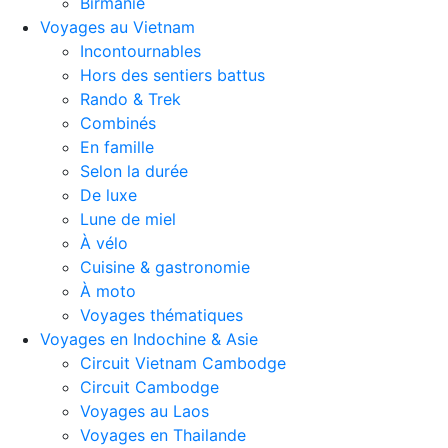
Birmanie
Voyages au Vietnam
Incontournables
Hors des sentiers battus
Rando & Trek
Combinés
En famille
Selon la durée
De luxe
Lune de miel
À vélo
Cuisine & gastronomie
À moto
Voyages thématiques
Voyages en Indochine & Asie
Circuit Vietnam Cambodge
Circuit Cambodge
Voyages au Laos
Voyages en Thailande