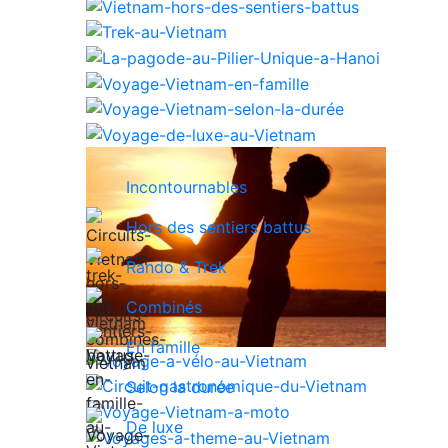
Incontournables
Hors des sentiers battus
Rando & Trek
Combinés
En famille
Selon la durée
De luxe