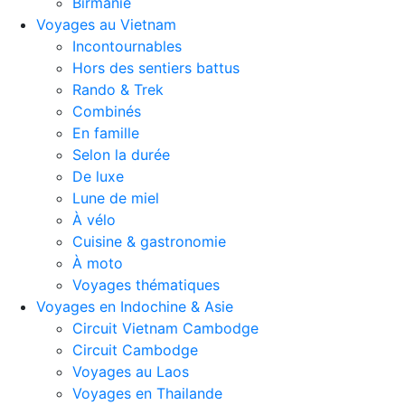
Birmanie
Voyages au Vietnam
Incontournables
Hors des sentiers battus
Rando & Trek
Combinés
En famille
Selon la durée
De luxe
Lune de miel
À vélo
Cuisine & gastronomie
À moto
Voyages thématiques
Voyages en Indochine & Asie
Circuit Vietnam Cambodge
Circuit Cambodge
Voyages au Laos
Voyages en Thailande