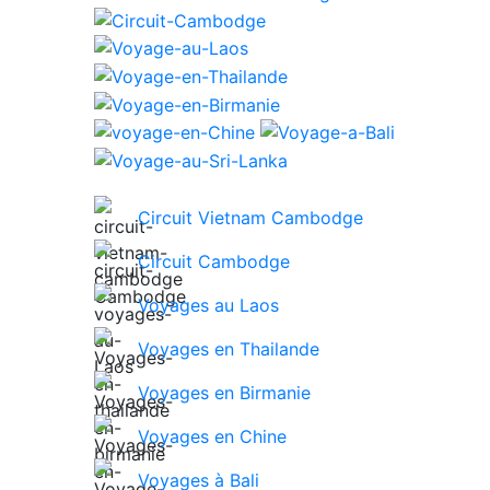
Circuit Vietnam Cambodge
Circuit Cambodge
Voyages au Laos
Voyages en Thailande
Voyages en Birmanie
Voyages en Chine
Voyages à Bali