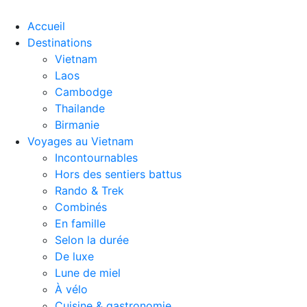
Accueil
Destinations
Vietnam
Laos
Cambodge
Thailande
Birmanie
Voyages au Vietnam
Incontournables
Hors des sentiers battus
Rando & Trek
Combinés
En famille
Selon la durée
De luxe
Lune de miel
À vélo
Cuisine & gastronomie