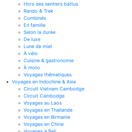
Hors des sentiers battus
Rando & Trek
Combinés
En famille
Selon la durée
De luxe
Lune de miel
À vélo
Cuisine & gastronomie
À moto
Voyages thématiques
Voyages en Indochine & Asie
Circuit Vietnam Cambodge
Circuit Cambodge
Voyages au Laos
Voyages en Thailande
Voyages en Birmanie
Voyages en Chine
Voyages à Bali