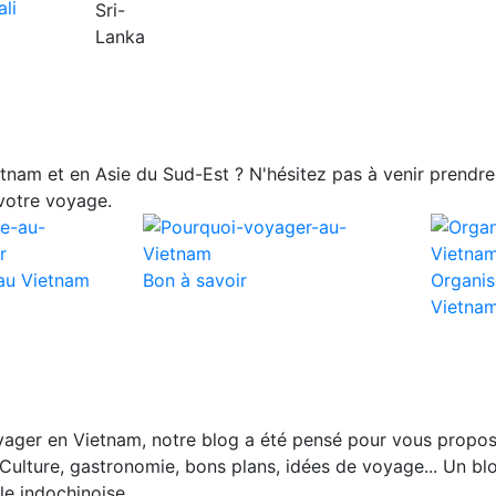
nam et en Asie du Sud-Est ? N'hésitez pas à venir prendre 
votre voyage.
au Vietnam
Bon à savoir
Organis
Vietna
ager en Vietnam, notre blog a été pensé pour vous propos
Culture, gastronomie, bons plans, idées de voyage... Un blo
le indochinoise.