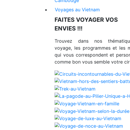
Cambodge
Voyages au Vietnam
FAITES VOYAGER VOS
ENVIES !!!
Trouvez dans nos thématiq
voyage, les programmes et les 
qui vous correspondent et person
comme bon vous semble votre circ