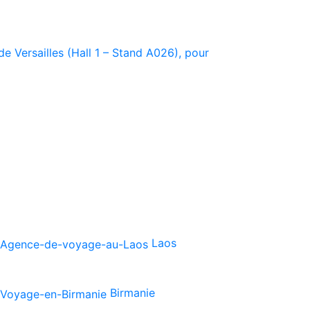
e Versailles (Hall 1 – Stand A026), pour
Laos
Birmanie