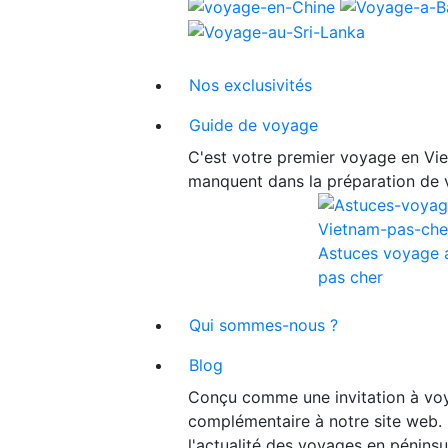
Nos exclusivités
Guide de voyage
C'est votre premier voyage en Viet
manquent dans la préparation de 
Astuces voyage 
pas cher
Qui sommes-nous ?
Blog
Conçu comme une invitation à voy
complémentaire à notre site web. 
l'actualité des voyages en péninsu