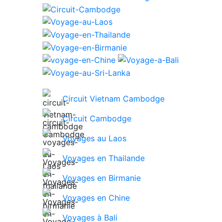
Circuit Vietnam Cambodge
Circuit Cambodge
Voyages au Laos
Voyages en Thailande
Voyages en Birmanie
Voyages en Chine
Voyages à Bali