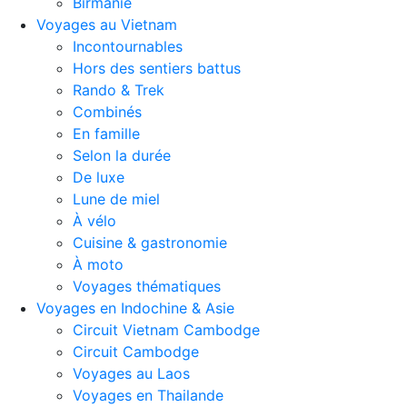
Birmanie
Voyages au Vietnam
Incontournables
Hors des sentiers battus
Rando & Trek
Combinés
En famille
Selon la durée
De luxe
Lune de miel
À vélo
Cuisine & gastronomie
À moto
Voyages thématiques
Voyages en Indochine & Asie
Circuit Vietnam Cambodge
Circuit Cambodge
Voyages au Laos
Voyages en Thailande