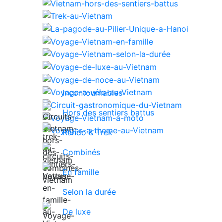
Incontournables
Hors des sentiers battus
Rando & Trek
Combinés
En famille
Selon la durée
De luxe