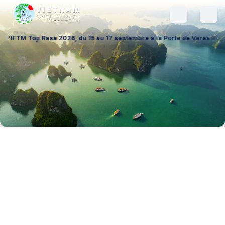
 2026, du 15 au 17 septembre à la Porte de Versailles (Hall 1 – Stand A