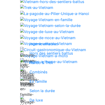
Incontournables
Hors des sentiers battus
Rando & Trek
Combinés
En famille
Selon la durée
De luxe