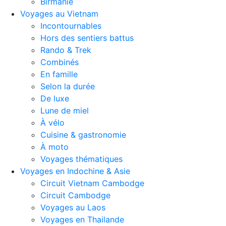
Birmanie
Voyages au Vietnam
Incontournables
Hors des sentiers battus
Rando & Trek
Combinés
En famille
Selon la durée
De luxe
Lune de miel
À vélo
Cuisine & gastronomie
À moto
Voyages thématiques
Voyages en Indochine & Asie
Circuit Vietnam Cambodge
Circuit Cambodge
Voyages au Laos
Voyages en Thailande