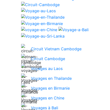
Circuit Vietnam Cambodge
Circuit Cambodge
Voyages au Laos
Voyages en Thailande
Voyages en Birmanie
Voyages en Chine
Voyages à Bali