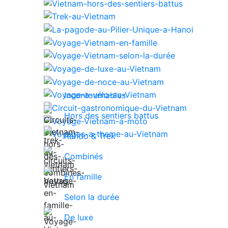
Incontournables
Hors des sentiers battus
Rando & Trek
Combinés
En famille
Selon la durée
De luxe