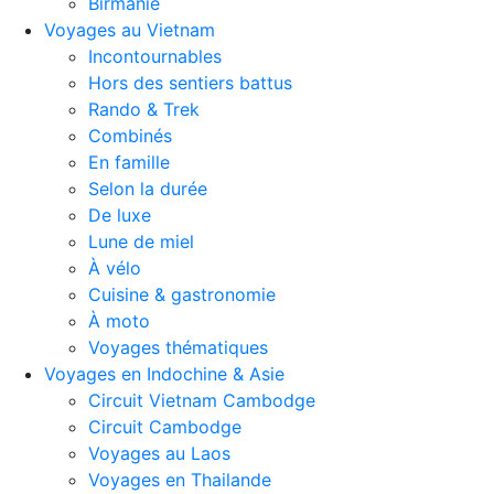
Birmanie
Voyages au Vietnam
Incontournables
Hors des sentiers battus
Rando & Trek
Combinés
En famille
Selon la durée
De luxe
Lune de miel
À vélo
Cuisine & gastronomie
À moto
Voyages thématiques
Voyages en Indochine & Asie
Circuit Vietnam Cambodge
Circuit Cambodge
Voyages au Laos
Voyages en Thailande