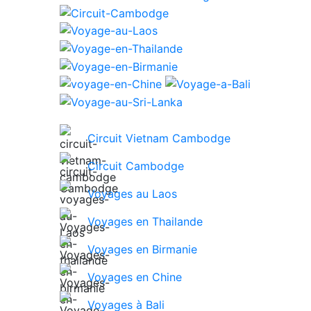
Circuit Vietnam Cambodge
Circuit Cambodge
Voyages au Laos
Voyages en Thailande
Voyages en Birmanie
Voyages en Chine
Voyages à Bali