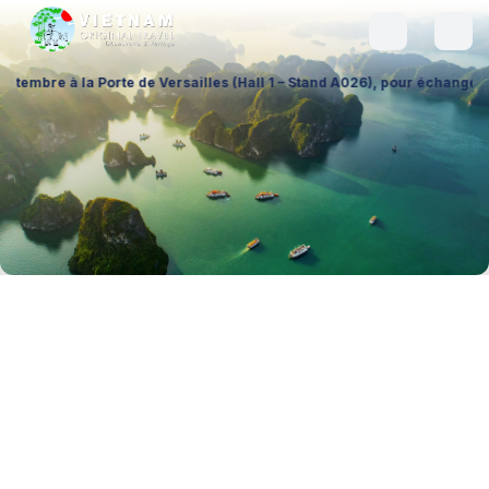
 Versailles (Hall 1 – Stand A026), pour échanger sur vos projets, déco