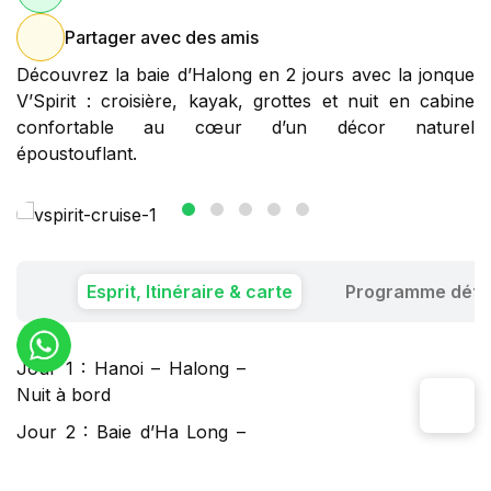
Partager avec des amis
Découvrez la baie d’Halong en 2 jours avec la jonque
V’Spirit : croisière, kayak, grottes et nuit en cabine
confortable au cœur d’un décor naturel
époustouflant.
Esprit, Itinéraire & carte
Programme détai
Jour 1 : Hanoi – Halong –
Nuit à bord
Jour 2 : Baie d’Ha Long –
Croisière – Hanoi