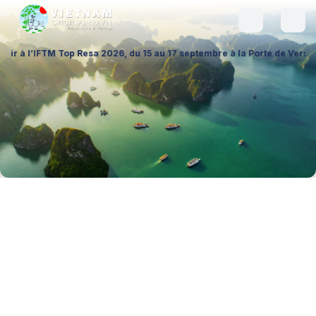
op Resa 2026, du 15 au 17 septembre à la Porte de Versailles (Hall 1 – 