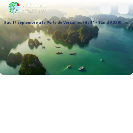
e à la Porte de Versailles (Hall 1 – Stand A026), pour échanger sur vos