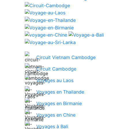
Circuit Vietnam Cambodge
Circuit Cambodge
Voyages au Laos
Voyages en Thailande
Voyages en Birmanie
Voyages en Chine
Voyages à Bali