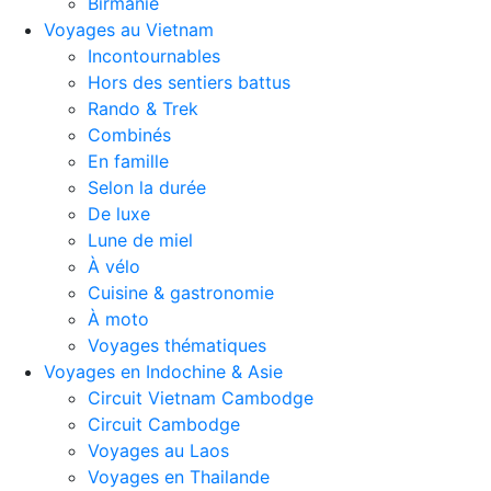
Birmanie
Voyages au Vietnam
Incontournables
Hors des sentiers battus
Rando & Trek
Combinés
En famille
Selon la durée
De luxe
Lune de miel
À vélo
Cuisine & gastronomie
À moto
Voyages thématiques
Voyages en Indochine & Asie
Circuit Vietnam Cambodge
Circuit Cambodge
Voyages au Laos
Voyages en Thailande