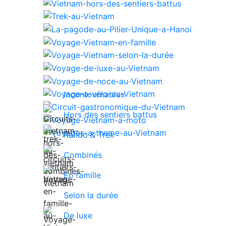
Incontournables
Hors des sentiers battus
Rando & Trek
Combinés
En famille
Selon la durée
De luxe