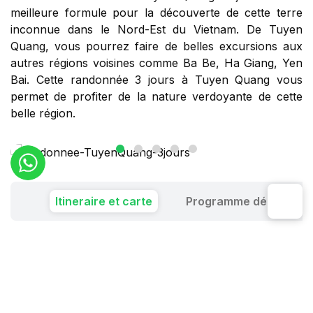
meilleure formule pour la découverte de cette terre
inconnue dans le Nord-Est du Vietnam. De Tuyen
Quang, vous pourrez faire de belles excursions aux
autres régions voisines comme Ba Be, Ha Giang, Yen
Bai. Cette randonnée 3 jours à Tuyen Quang vous
permet de profiter de la nature verdoyante de cette
belle région.
Itineraire et carte
Programme détaillé
Jour 1 : Hanoi - Tuyen Quang - Ban Ba Lodge
Jour 2 : Randonnée et trek à Tuyen Quang
Jour 3 : Tuyen Quang - Hanoi ou autre destination