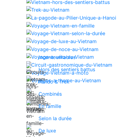
Incontournables
Hors des sentiers battus
Rando & Trek
Combinés
En famille
Selon la durée
De luxe