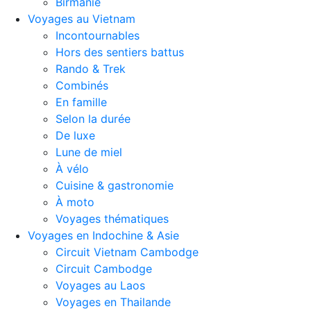
Birmanie
Voyages au Vietnam
Incontournables
Hors des sentiers battus
Rando & Trek
Combinés
En famille
Selon la durée
De luxe
Lune de miel
À vélo
Cuisine & gastronomie
À moto
Voyages thématiques
Voyages en Indochine & Asie
Circuit Vietnam Cambodge
Circuit Cambodge
Voyages au Laos
Voyages en Thailande