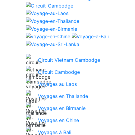
Circuit Vietnam Cambodge
Circuit Cambodge
Voyages au Laos
Voyages en Thailande
Voyages en Birmanie
Voyages en Chine
Voyages à Bali