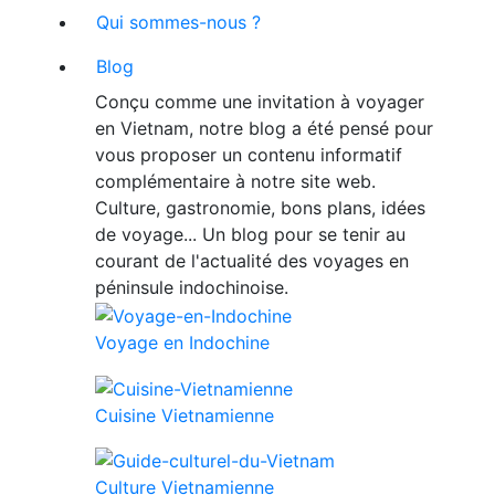
Qui sommes-nous ?
Blog
Conçu comme une invitation à voyager
en Vietnam, notre blog a été pensé pour
vous proposer un contenu informatif
complémentaire à notre site web.
Culture, gastronomie, bons plans, idées
de voyage... Un blog pour se tenir au
courant de l'actualité des voyages en
péninsule indochinoise.
Voyage en Indochine
Cuisine Vietnamienne
Culture Vietnamienne