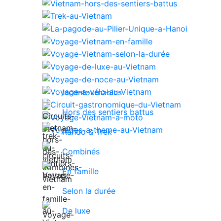
Incontournables
Hors des sentiers battus
Rando & Trek
Combinés
En famille
Selon la durée
De luxe