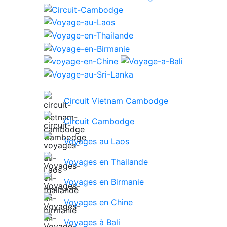
Circuit Vietnam Cambodge
Circuit Cambodge
Voyages au Laos
Voyages en Thailande
Voyages en Birmanie
Voyages en Chine
Voyages à Bali