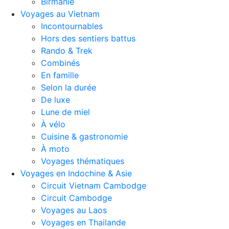
Birmanie
Voyages au Vietnam
Incontournables
Hors des sentiers battus
Rando & Trek
Combinés
En famille
Selon la durée
De luxe
Lune de miel
À vélo
Cuisine & gastronomie
À moto
Voyages thématiques
Voyages en Indochine & Asie
Circuit Vietnam Cambodge
Circuit Cambodge
Voyages au Laos
Voyages en Thailande