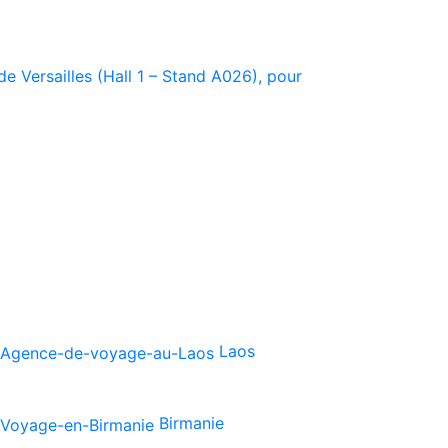
e Versailles (Hall 1 – Stand A026), pour
Laos
Birmanie