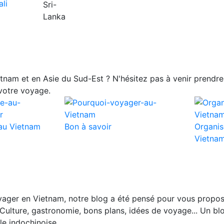
nam et en Asie du Sud-Est ? N'hésitez pas à venir prendre 
votre voyage.
au Vietnam
Bon à savoir
Organis
Vietna
ager en Vietnam, notre blog a été pensé pour vous propos
Culture, gastronomie, bons plans, idées de voyage... Un blo
le indochinoise.