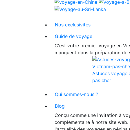
Nos exclusivités
Guide de voyage
C'est votre premier voyage en Viet
manquent dans la préparation de 
Astuces voyage 
pas cher
Qui sommes-nous ?
Blog
Conçu comme une invitation à voy
complémentaire à notre site web. 
l'actualité des voyages en péninsu