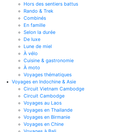
Hors des sentiers battus
Rando & Trek
Combinés
En famille
Selon la durée
De luxe
Lune de miel
À vélo
Cuisine & gastronomie
À moto
Voyages thématiques
Voyages en Indochine & Asie
Circuit Vietnam Cambodge
Circuit Cambodge
Voyages au Laos
Voyages en Thailande
Voyages en Birmanie
Voyages en Chine
Voyages à Bali