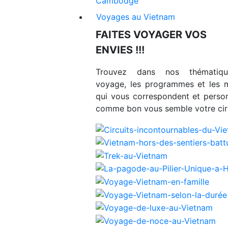
Cambodge
Voyages au Vietnam
FAITES VOYAGER VOS
ENVIES !!!
Trouvez dans nos thématiq
voyage, les programmes et les 
qui vous correspondent et person
comme bon vous semble votre circ