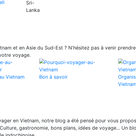
nam et en Asie du Sud-Est ? N'hésitez pas à venir prendre 
votre voyage.
au Vietnam
Bon à savoir
Organis
Vietna
ager en Vietnam, notre blog a été pensé pour vous propos
Culture, gastronomie, bons plans, idées de voyage... Un blo
le indochinoise.