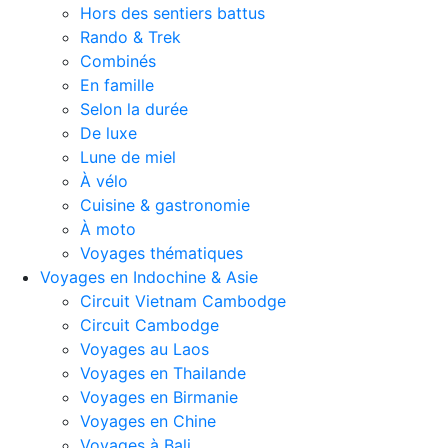
Hors des sentiers battus
Rando & Trek
Combinés
En famille
Selon la durée
De luxe
Lune de miel
À vélo
Cuisine & gastronomie
À moto
Voyages thématiques
Voyages en Indochine & Asie
Circuit Vietnam Cambodge
Circuit Cambodge
Voyages au Laos
Voyages en Thailande
Voyages en Birmanie
Voyages en Chine
Voyages à Bali