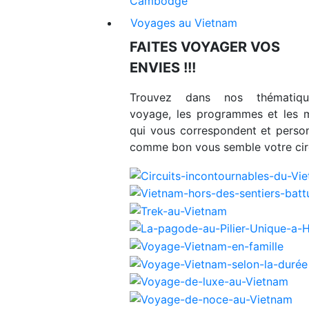
Cambodge
Voyages au Vietnam
FAITES VOYAGER VOS
ENVIES !!!
Trouvez dans nos thématiq
voyage, les programmes et les 
qui vous correspondent et person
comme bon vous semble votre circ