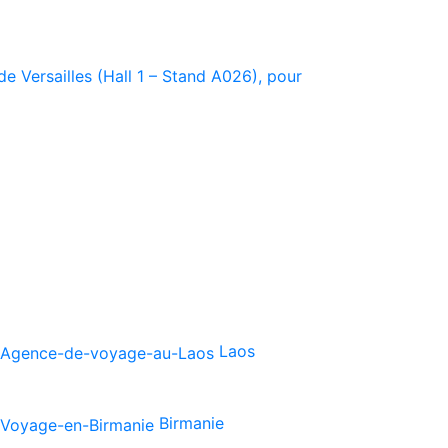
e Versailles (Hall 1 – Stand A026), pour
Laos
Birmanie