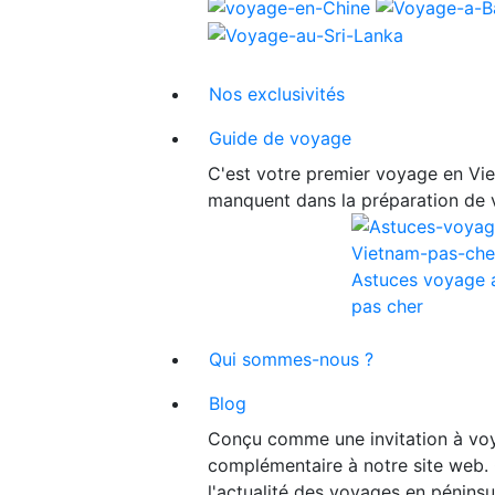
Nos exclusivités
Guide de voyage
C'est votre premier voyage en Viet
manquent dans la préparation de 
Astuces voyage 
pas cher
Qui sommes-nous ?
Blog
Conçu comme une invitation à voy
complémentaire à notre site web. 
l'actualité des voyages en péninsu