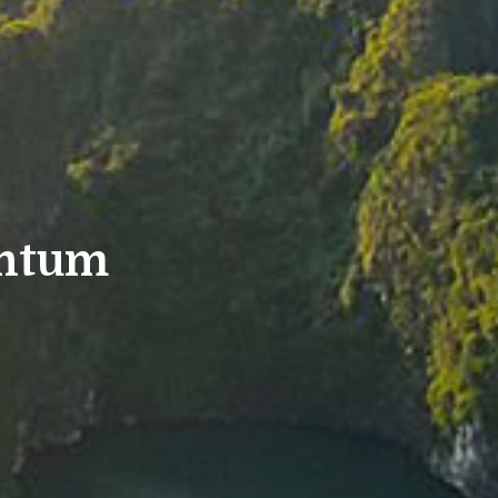
ontum