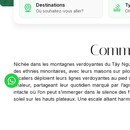
Destinations
T
Où souhaitez-vous aller?
Ch
Commu
Nichée dans les montagnes verdoyantes du Tây Nguyê
des ethnies minoritaires, avec leurs maisons sur pilot
escaliers déploient leurs lignes verdoyantes au pied
chaleur, partageant leur quotidien marqué par l’ag
intacte où l’on peut s’immerger dans le silence des
soleil sur les hauts plateaux. Une escale alliant harm