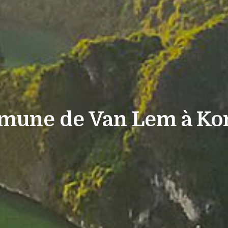
une de Van Lem à K