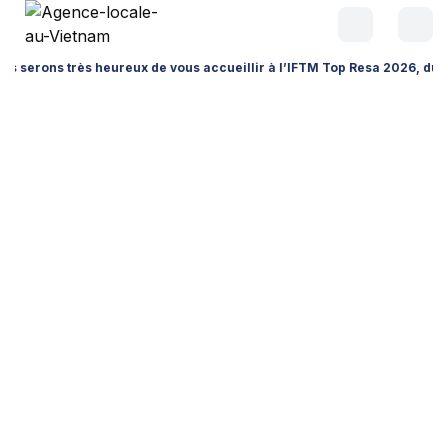
ns très heureux de vous accueillir à l’IFTM Top Resa 2026, du 15 au 17 