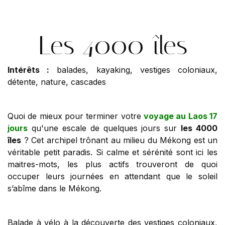
Les 4000 îles
Intérêts :
balades, kayaking, vestiges coloniaux,
détente, nature, cascades
Quoi de mieux pour terminer votre
voyage au Laos 17
jours
qu'une escale de quelques jours sur
les 4000
îles
? Cet archipel trônant au milieu du Mékong est un
véritable petit paradis. Si calme et sérénité sont ici les
maitres-mots, les plus actifs trouveront de quoi
occuper leurs journées en attendant que le soleil
s’abîme dans le Mékong.
Balade à vélo à la découverte des vestiges coloniaux,